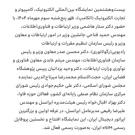
بیست‌وهشتمین نمایشگاه بین‌المللی الکترونیک، کامپیوتر و
تجارت الکترونیک (الکامپ)، ظهر پنج‌شنبه سوم مهرماه ۱۴۰۴، با
حضور دکتر ستار هاشمی وزیر ارتباطات و فناوری‌اطلاعات،
مهندس حمید فتاحی جانشین وزیر در امور ارتباطات و معاون
وزیر و رئيس سازمان تنظیم مقررات و ارتباطات
رادیویی(رگولاتوری)، دکتر ‌محسن صدر معاون وزیر و رئیس
سازمان فناوری‌اطلاعات، مهندس میثم عابدی معاون فناوری و
نوآوری وزارت ارتباطات، دکتر وحید یزدانیان رییس پژوهشگاه
فضایی ایران، حجت‌الاسلام محمدرضا میرتاج‌الدینی نماینده
مجلس شورای اسلامی، دکتر علی حکیم‌جوادی رئیس شورای
مرکزی سازمان نظام صنفی رایانه‌ای کشور، فعالان حوزه فاوا،
دکتر بهزاد اقبال‌خواه رئیس هیئت‌مدیره ایرانسل و مهندس
علیرضا رفیعی مدیرعامل ایرانسل، در غرفه اولین و بزرگترین
اپراتور دیجیتال ایران، این نمایشگاه افتتاح و نخستین پروفایل
رسمی eSIM ایران، به‌صورت رسمی فعال شد.