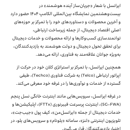
ایرانسل با شعار «جریان‌ساز آینده هوشمند» در
بیست‌وهشتمین نمایشگاه بین‌المللی الکامپ ۱۴۰۴ حضور دارد
و آخرین محصولات و دستاوردهای خود را با تمرکز بر حوزه‌های
اصلی اقتصاد دیجیتال، از جمله زیرساخت ارتباطی،
توانمندسازی کسب‌وکارها و ارائه محصولات و خدمات دیجیتال
برای تحقق تحول دیجیتال و دولت هوشمند به بازدیدکنندگان،
به‌ویژه جوانان علاقه‌مند به فناوری، ارائه می‌دهد.
همچنین ایرانسل، با تمرکز بر استراتژی کلان خود در حرکت از
اپراتور ارتباطی (Telco) به شرکت فناوری (Techco)، طیفی
گسترده از خدمات و نوآوری‌ها را در غرفه خود معرفی می‌کند.
در غرفه ایرانسل، سرویس‌هایی مانند اینترنت خانگی نسل پنجم
(5G-FWA)، اینترنت پرسرعت فیبرنوری (FTTx)، اپلیکیشن‌ها و
خدمات دیجیتال از جمله «ایرانسل‌من»، کیف پول «جیب‌جت»،
تلویزیون اینترنتی «لنز»، سامانه «یلونام» و سرویس‌های یلو، در
اختیار بازدیدکنندگان قرار می‌گیرد.