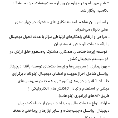
ششم مهرماه و در چهارمین روز از بیست‌وهشتمین نمایشگاه
الکامپ، برگزار شد.
بر اساس این تفاهم‌نامه، همکاری‌های مشترک در چهار محور
اصلی دنبال می‌شوند:
– طراحی و ارتقای راهکارهای ارتباطی مؤثر با هدف تحول دیجیتال
و ارائه خدمات اثربخش به مشتریان
– توسعه زیرساخت‌های همکاری مشترک به‌منظور خلق ارزش در
اکوسیستم دیجیتال کشور
– بهره‌برداری از سرویس‌ها و زیرساخت‌های توسعه یافته دیجیتال
ایرانسل شامل احراز هویت و امضای دیجیتال (یلونام)، برگزاری
جلسات آنلاین و دوره‌های آموزشی، همچنین سرویس‌های
مبتنی بر استعلام و تبادل تراکنش‌های الکترونیکی از
طریقAPIهای اپراتوری (یلوهاب).
– ارائه انواع خدمات مالی و پرداخت نوین از جمله کیف پول
دیجیتال ایرانسل «جیب‌جت» و سایر ابزارهای پرداختی با هدف