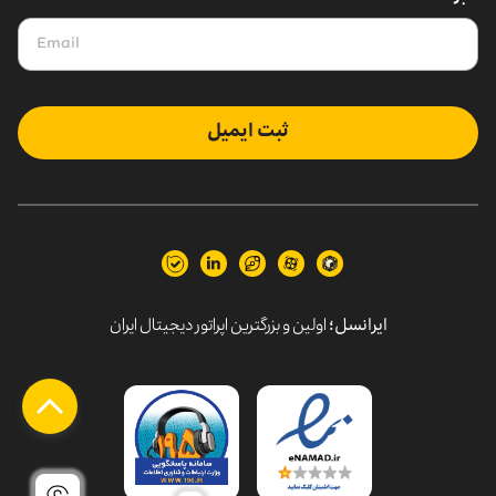
ثبت ایمیل
ایرانسل؛
اولین و بزرگترین اپراتور دیجیتال ایران