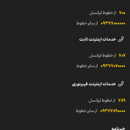
حمایت‌های مالی
پایداری و سرمایه‌گذاری اجتماعی
قوانین خدمات پیامک انبوه
۷۰۰
از خطوط ایرانسل
مناقصه و اطلاعیه‌ها
لوگوهای ایرانسل
شروع مسیر ایرانسلی
۰۹۳۷۷۰‌۰۰۰۰۰
از سایر خطوط
رسانه‌های اجتماعی ایرانسل
خدمات اینترنت ثابت
۷۰۷
از خطوط ایرانسل
۰۹۳۷۷۰۷۰۰۰۰
از سایر خطوط
خدمات اینترنت فیبرنوری
۷۸۹
از خطوط ایرانسل
۰۹۳۷۷۸۹۰۰۰۰
از سایر خطوط
خبرنامه