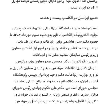
ایرانسل هم اکنون تنها اپراتور دارای مجور رسمی عرضه تجاری
eSIM در ایران است.
حضور ایرانسل در الکامپ بیست و هشتم
بیست‌وهشتمین نمایشگاه بین‌المللی الکترونیک، کامپیوتر و
تجارت الکترونیک (الکامپ)، ظهر پنج‌شنبه سوم مهرماه ۱۴۰۴، با
حضور دکتر ستار هاشمی وزیر ارتباطات و فناوری‌اطلاعات،
مهندس حمید فتاحی جانشین وزیر در امور ارتباطات و معاون
وزیر و رئيس سازمان تنظیم مقررات و ارتباطات
رادیویی(رگولاتوری)، دکتر ‌محسن صدر معاون وزیر و رئیس
سازمان فناوری‌اطلاعات، مهندس میثم عابدی معاون فناوری و
نوآوری وزارت ارتباطات، دکتر وحید یزدانیان رییس پژوهشگاه
فضایی ایران، حجت‌الاسلام محمدرضا میرتاج‌الدینی نماینده
مجلس شورای اسلامی، دکتر علی حکیم‌جوادی رئیس شورای
مرکزی سازمان نظام صنفی رایانه‌ای کشور، فعالان حوزه فاوا،
دکتر بهزاد اقبال‌خواه رئیس هیئت‌مدیره ایرانسل و مهندس