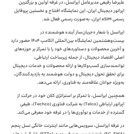
علیرضا رفیعی مدیرعامل ایرانسل، در غرفه اولین و بزرگترین
اپراتور دیجیتال ایران، این نمایشگاه افتتاح و نخستین پروفایل
رسمی eSIM ایران، به‌صورت رسمی فعال شد.
ایرانسل با شعار «جریان‌ساز آینده هوشمند» در
بیست‌وهشتمین نمایشگاه بین‌المللی الکامپ ۱۴۰۴ حضور دارد
و آخرین محصولات و دستاوردهای خود را با تمرکز بر حوزه‌های
اصلی اقتصاد دیجیتال، از جمله زیرساخت ارتباطی،
توانمندسازی کسب‌وکارها و ارائه محصولات و خدمات دیجیتال
برای تحقق تحول دیجیتال و دولت هوشمند به بازدیدکنندگان،
به‌ویژه جوانان علاقه‌مند به فناوری، ارائه می‌دهد.
همچنین ایرانسل، با تمرکز بر استراتژی کلان خود در حرکت از
اپراتور ارتباطی (Telco) به شرکت فناوری (Techco)، طیفی
گسترده از خدمات و نوآوری‌ها را در غرفه خود معرفی می‌کند.
در غرفه ایرانسل، سرویس‌هایی مانند اینترنت خانگی نسل پنجم