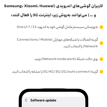
کاربران گوشی‌های اندرویدی (Samsung، Xiaomi، Huawei
و …) می‌توانند به‌روش زیر، اینترنت 5G را فعال کنند:
به‌روزسانی سیستم‌عامل گوشی خود به اندروید 15/ One UI 7
گزینه اتصالات یا شبکه‌های موبایل (Connections / Mobile
Network) را انتخاب کنید.
روی حالت شبکه (Network mode work) بزنید.
گزینه 5G/4G/3G/2G (auto connect) یا مشابه را انتخاب کنید.