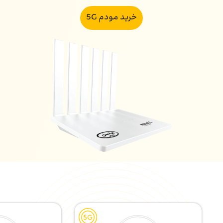
خرید مودم 5G