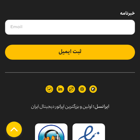
خبرنامه
ثبت ایمیل
ایرانسل؛
اولین و بزرگترین اپراتور دیجیتال ایران