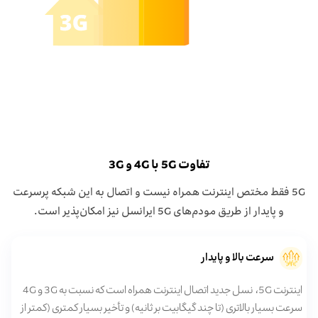
تفاوت 5G با 4G و 3G
5G فقط مختص اینترنت همراه نیست و اتصال به این شبکه پرسرعت
و پایدار از طریق مودم‌های 5G ایرانسل نیز امکان‌پذیر است.
سرعت بالا و پایدار
اینترنت 5G، نسل جدید اتصال اینترنت همراه است که نسبت به 3G و 4G
سرعت بسیار بالاتری (تا چند گیگابیت بر ثانیه) و تأخیر بسیار کمتری (کمتر از