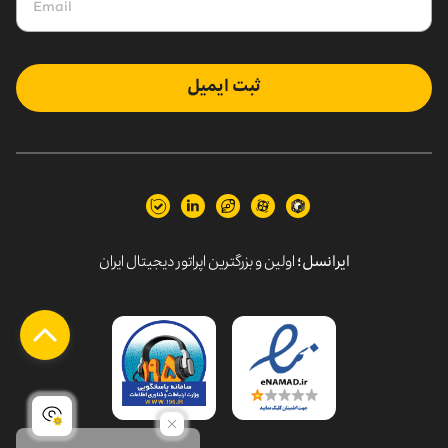
ثبت ایمیل
ایرانسل؛
اولین و بزرگترین اپراتور دیجیتال ایران