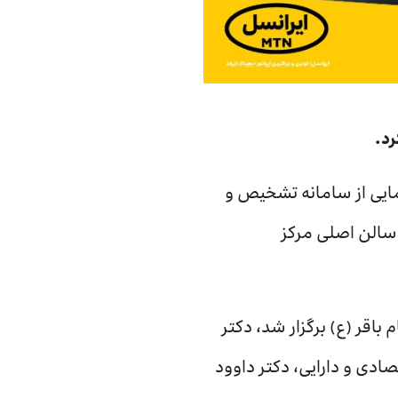
رد
.
نمایی از سامانه تشخیص و
 سالن اصلی مرکز
وز میلاد حضرت امام باقر (ع) برگزار شد، دکتر
دی و دارایی، دکتر داوود