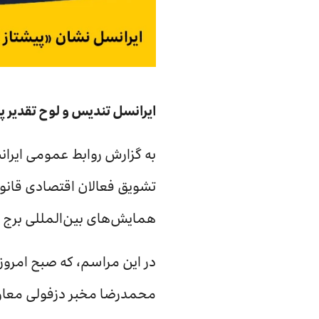
ایرانسل تندیس و لوح تقدیر پ
به گزارش روابط عمومی ایرانس
تشویق فعالان اقتصادی قانو
همایش‌های بین‌المللی برج می
محمدرضا مخبر دزفولی معاون 