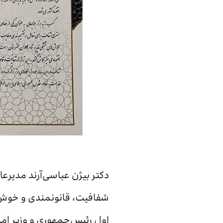
دکتر بیژن عباسی‌آرند مدیرعا
شفافیت، قانونمندی و خوش‌حس
اول رئیس‌جمهوری و وزیر امور