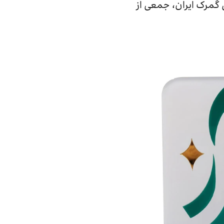
 گمرک ایران، جمعی از