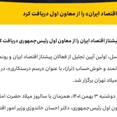
یشتاز اقتصاد ایران را از معاون اول رئیس‌جمهوری دریافت ک
ل، اولین آیین تجلیل از فعالان پیشتاز اقتصاد ایران و رو
نمند و خوش‌حساب (تراز)، با عنوان «رسم درستکاری»، در
لاد تهران برگزار شد.
در این مراسم، که صبح امروز دوشنبه ۳ بهمن ۱۴۰۱، همزمان با سالر
اول رئیس‌جمهوری، دکتر احسان خاندوزی وزیر امور اقتصا