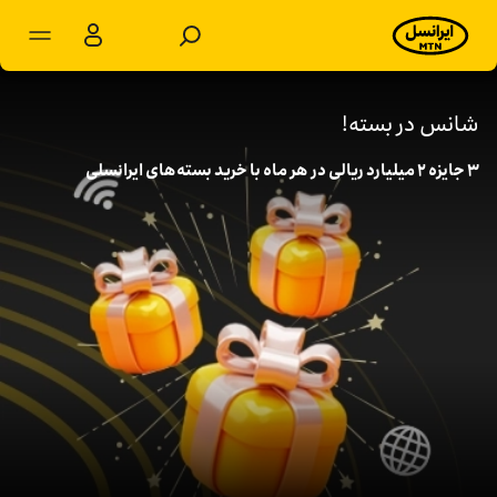
مشترکان شخصی
مشترکان سازمانی
شانس در بسته!
۳ جایزه ۲ میلیارد ریالی در هر ماه با خرید بسته‌های ایرانسلی
محصولات
خدمات
پشتیبانی
سرویس‌های ویژه
اخبار