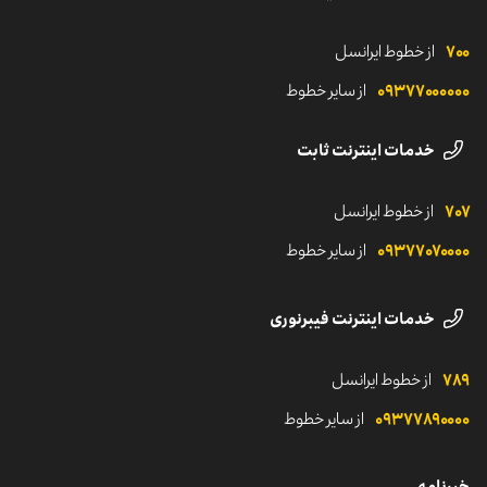
شرایط و ضوابط
حمایت‌های مالی
پایداری و سرمایه‌گذاری اجتماعی
قوانین خدمات پیامک انبوه
۷۰۰
از خطوط ایرانسل
مناقصه و اطلاعیه‌ها
لوگوهای ایرانسل
شروع مسیر ایرانسلی
۰۹۳۷۷۰‌۰۰۰۰۰
از سایر خطوط
رسانه‌های اجتماعی ایرانسل
خدمات اینترنت ثابت
۷۰۷
از خطوط ایرانسل
۰۹۳۷۷۰۷۰۰۰۰
از سایر خطوط
خدمات اینترنت فیبرنوری
۷۸۹
از خطوط ایرانسل
۰۹۳۷۷۸۹۰۰۰۰
از سایر خطوط