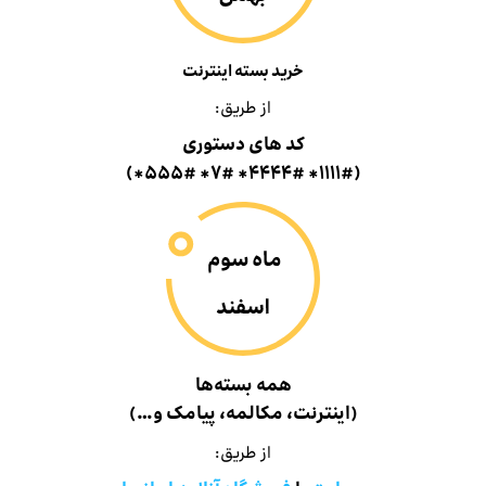
خرید بسته اینترنت
از طریق:
کد های دستوری
(۱۱۱۱#* ۴۴۴۴#* ۷#* ۵۵۵#*)
همه بسته‌ها
(اینترنت، مکالمه، پیامک و…)
از طریق: