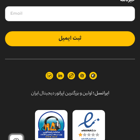
خبرنامه
ثبت ایمیل
ایرانسل؛
اولین و بزرگترین اپراتور دیجیتال ایران