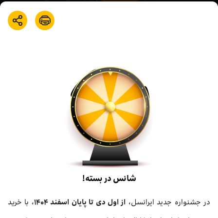
بازارگاه ایرانسل
ترابرد به ایرانسل
EN
شانس در بسته!
در جشنواره جدید ایرانسل،
از اول دی تا پایان اسفند ۱۴۰۴
، با خرید