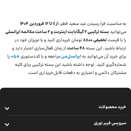
بازارگاه ایرانسل
ترابرد به ایرانسل
به مناسبت فرا رسیدن عید سعید فطر،
از ۱۱ تا ۱۲
فروردین
۱۴۰۴
می‌توانید
بسته‌ ترکیبی ۲ گیگابایت اینترنت و ۲ ساعت مکالمه ایرانسلی
را با قیمت
تخفیفی
۸۸۰۰
EN
تومان خریداری کنید و با عزیزان خود در
ارتباط باشید. این بسته
۴۸ ساعت
از زمان فعال‌سازی اعتبار دارد و
برای خرید آن می‌توانید به
ایرانسل‌من
مراجعه و یا کددستوری
#۵*
را
شماره‌گیری کنید. توجه داشته باشید این بسته ترکیبی برای کلیه
مشترکان دائمی و اعتباری به دفعات قابل‌خریداری است.
خرید محصولات
خرید سیم‌کارت
سرویس فیبر نوری