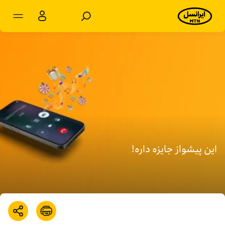
مشترکان شخصی
مشترکان سازمانی
محصولات
خدمات
پشتیبانی
این پیشواز جایزه داره!
سرویس‌های ویژه
اخبار