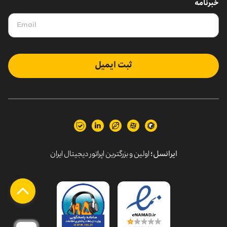
خبرنامه
ثبت ایمیل
ایرانسل؛
اولین و بزرگترین اپراتور دیجیتال ایران