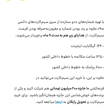
بازارگاه ایرانسل
ترابرد به ایرانسل
با تهیه شماره‌های «دو ‌ستاره» از سری سیم‌کارت‌های دائمی
۰۹۰۰ علاوه بر رند بودن شماره و مقرون‌به‌صرفه بودن قیمت
EN
سیم‌کارت، از
هدایای زیر هم به مدت ۹ ماه
برخوردار می‌شوید:
– ۱۴۴ گیگابایت اینترنت
– ۱۳۵ ساعت مکالمه با خطوط داخلی کشور
– ۸۱۰۰ پیامک به خطوط داخلی کشور
علاوه بر این، با خرید این سیم‌کارت می‌توانید در
قرعه‌کشی
۱۰ جایزه ۲۰۰ میلیون تومانی
هم شرکت کنید و یکی از
برنده‌های خوش‌شانس این جایزه هیجان‌انگیز باشید. برای خرید
سیم‌کارت و
تحویل رایگان
به
اینجا
مراجعه کنید.