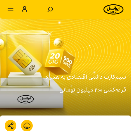
مشترکان شخصی
مشترکان سازمانی
محصولات
خدمات
سیم‌کارت دائمی اقتصادی به همراه
پشتیبانی
قرعه‌کشی ۲۰۰ میلیون تومانی
سرویس‌های ویژه
اخبار