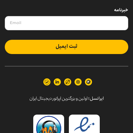
خبرنامه
ثبت ایمیل
ایرانسل؛
اولین و بزرگترین اپراتور دیجیتال ایران