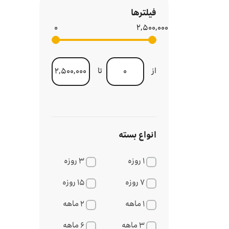
فیلترها
۰
۲,۵۰۰,۰۰۰
از
تا
انواع بسته
۱ روزه
۳ روزه
۷ روزه
۱۵ روزه
۱ ماهه
۲ ماهه
۳ ماهه
۶ ماهه