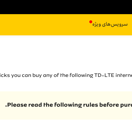
سرویس‌های ویژه
licks you can buy any of the following TD-LTE inter
Please read the following rules before pu