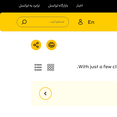
اخبار
بازارگاه ایرانسل
ترابرد به ایرانسل
En
جستجو کنید...
With just a few c