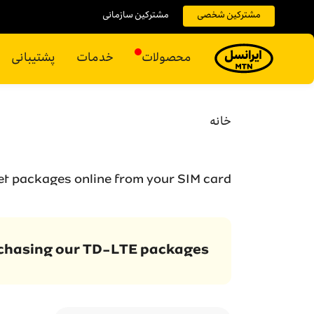
مشترکین شخصی
مشترکین سازمانی
محصولات
خدمات
پشتیبانی
خانه
net packages online from your SIM card.
rchasing our TD-LTE packages.