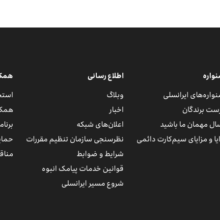
واره
اطلاع رسانی
همکار
واره‌های ایرانسلی
وبلاگ
استخ
ست برندگان
اخبار
همکا
ال مهمان ما باشید
اعلان‌های شبکه
برنا
یا و مزایای سیم‌کارت دائمی
نظرسنجی سازمان تنظیم مقررات
حمای
شرایط و ضوابط
مناقص
قوانین خدمات پیامک انبوه
شروع مسیر ایرانسلی