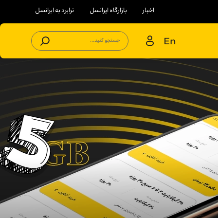
اخبار
بازارگاه ایرانسل
ترابرد به ایرانسل
En
جستجو کنید...