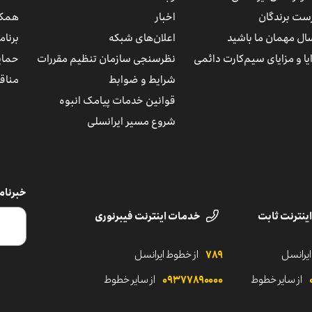
ست برندگان
اخبار
همکا
ال مهمان ما باشید
اعلان‌های شبکه
برنا
یا و مزایای سیم‌کارت دائمی
نظرسنجی سازمان تنظیم مقررات
حمای
شرایط و ضوابط
مناقص
قوانین خدمات پیامک انبوه
شروع مسیر ایرانسلی
خبرنام
ینترنت ثابت
خدمات اینترنت فیبرنوری
ایرانسل
۷۸۹
از خطوط ایرانسل
از سایر خطوط
۰۹۳۷۷۸۹۰۰۰۰
از سایر خطوط