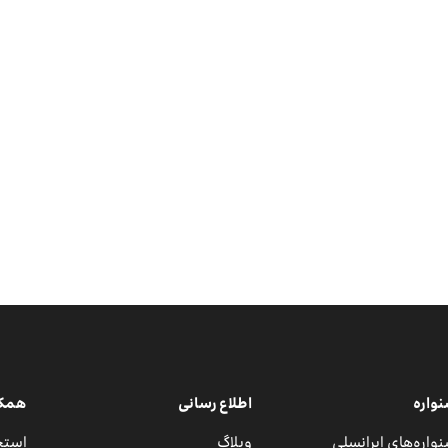
واره
اطلاع رسانی
همکار
واره‌های ایرانسلی
وبلاگ
استخ