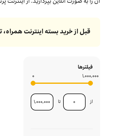
آن را به صورت آنلاین بپردازید. از اینترنت 
قبل از خرید بسته اینترنت همراه، ت
فیلترها
۰
۱,۰۰۰,۰۰۰
از
تا