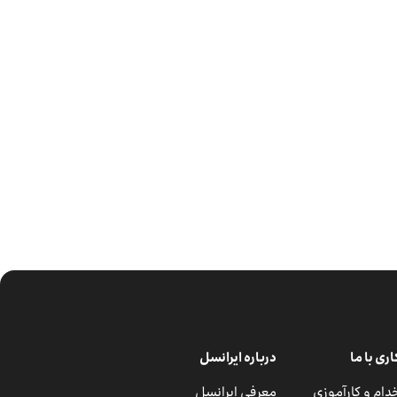
ی با ما
درباره ایرانسل
دام و کارآموزی
معرفی ایرانسل