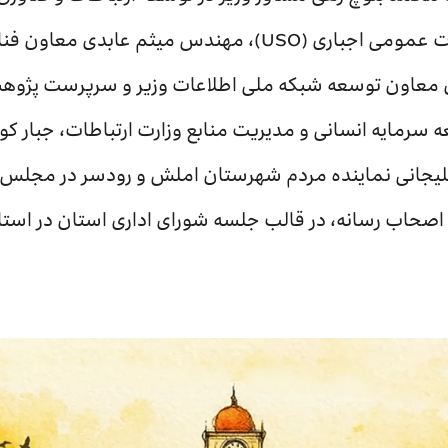
روستایی و مجری طرح خدمات عمومی اجباری (USO)، مهندس میثم ع
یان معاون توسعه شبکه ملی اطلاعات وزیر و سرپرست پژو
سرمایه انسانی و مدیریت منابع وزارت ارتباطات، جبار کوچ
یجانی نماینده مردم شهرستان املش و رودسر در مجلس 
 اصحاب رسانه، در قالب جلسه شورای اداری استان در استا