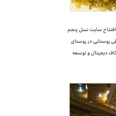
افتتاح سایت‌ نسل پنجم
طی روستایی در روستای
اف دیجیتال و توسعه