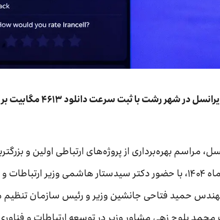
جدیدترین سایت نسل پنجم ایرانسل
، مراسم بهره‌برداری از پروژه‌های ارتباطی اولین و بزرگترین
استان گیلان، پنجشنبه ۱۱ دی‌ماه ۱۴۰۴، با حضور دکتر سیدستار هاشمی وزیر
هندس حمید فتاحی جانشین وزیر و رئيس سازمان تنظیم مق
یک محمد بلوچ زهی مشاور وزیر در توسعه ارتباطات و فناور