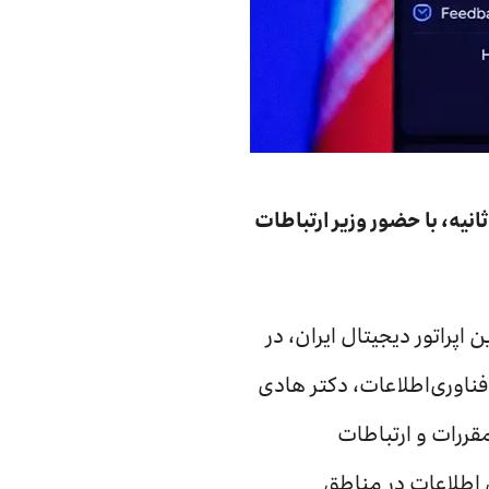
 در شهر رشت با ثبت سرعت دانلود ۴۶۱۳ مگابیت بر ثانیه، با حضور وزیر ارتباطات
 اپراتور دیجیتال ایران، در
 ارتباطات و فناوری‌اطلاعات، دکتر هادی
ررات و ارتباطات
ی اطلاعات در مناطق