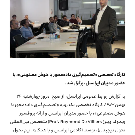
بازارگاه ایرانسل
ترابرد به ایرانسل
EN
کارگاه تخصصی «تصمیم‌گیری داده‌محور با هوش مصنوعی»، با
حضور مدیران ایرانسل، برگزار شد.
به گزارش روابط عمومی ایرانسل، از صبح امروز چهارشنبه ۲۴
بهمن ۱۴۰۳، کارگاه تخصصی یک روزه «تصمیم‌گیری داده‌محور با
هوش مصنوعی»، با حضور مدیران ایرانسل و ارائه پروفسور
ریموند ویلرز Prof. Raymond De Villiers(متخصص بین‌المللی
تحول دیجیتال)، توسط آکادمی ایرانسل و با همکاری تیم تحول