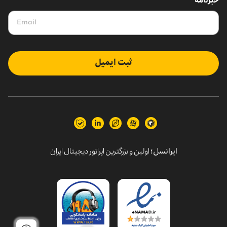
خبرنامه
ثبت ایمیل
ایرانسل؛
اولین و بزرگترین اپراتور دیجیتال ایران