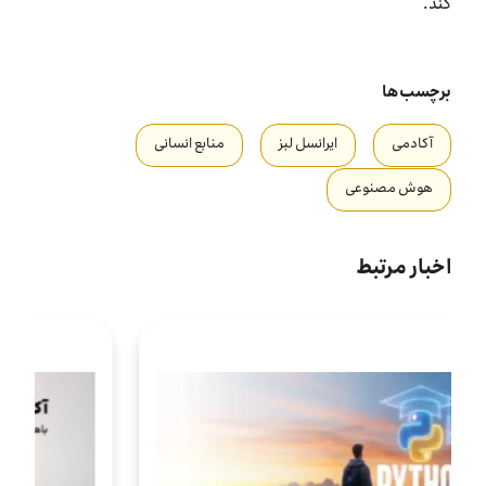
کند.
برچسب‌ها
آکادمی
ایرانسل لبز
منابع انسانی
هوش مصنوعی
اخبار مرتبط