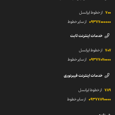
شرایط و ضوابط
حمایت‌های مالی
پایداری و سرمایه‌گذاری اجتماعی
قوانین خدمات پیامک انبوه
۷۰۰
از خطوط ایرانسل
مناقصه و اطلاعیه‌ها
لوگوهای ایرانسل
شروع مسیر ایرانسلی
۰۹۳۷۷۰‌۰۰۰۰۰
از سایر خطوط
رسانه‌های اجتماعی ایرانسل
خدمات اینترنت ثابت
۷۰۷
از خطوط ایرانسل
۰۹۳۷۷۰۷۰۰۰۰
از سایر خطوط
خدمات اینترنت فیبرنوری
۷۸۹
از خطوط ایرانسل
۰۹۳۷۷۸۹۰۰۰۰
از سایر خطوط