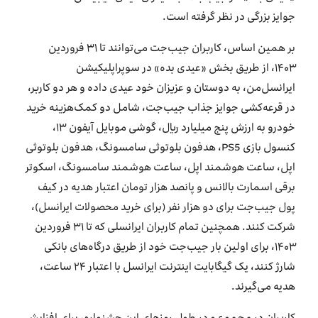
جوایز بزرگی در نظر گرفته است.
بر همین اساس، کاربران جیب‌جت می‌توانند تا ۳۱ فروردین
۱۴۰۳، از طریق بخش «عیدی بده» در سوپراپلیکیشن
ایرانسل‌من، به دوستان و عزیزان خود عیدی داده و هر دو کاربر،
در قرعه‌کشی جوایز جذاب جیب‌جت، شامل دو کمک‌هزینه خرید
خودرو به ارزش پنج میلیارد ریال، گوشی موبایل آیفون ۱۳،
کنسول بازی PS5، هدفون بلوتوثی سامسونگ، هدفون بلوتوثی
اپل، ساعت هوشمند اپل، ساعت هوشمند سامسونگ، اسکوتر
برقی اسمارت بالانس و پانصد هزار تومان اعتبار هدیه در کیف
پول جیب‌جت برای دو هزار نفر (برای خرید محصولات ایرانسل)،
شرکت کنند. همچنین تمام کاربران ایرانسلی که تا ۳۱ فروردین
۱۴۰۳، برای اولین بار جیب‌جت خود از طریق درگاه‌های بانکی
شارژ کنند، یک گیگابایت اینترنت ایرانسل با اعتبار ۲۴ ساعت،
هدیه می‌گیرند.