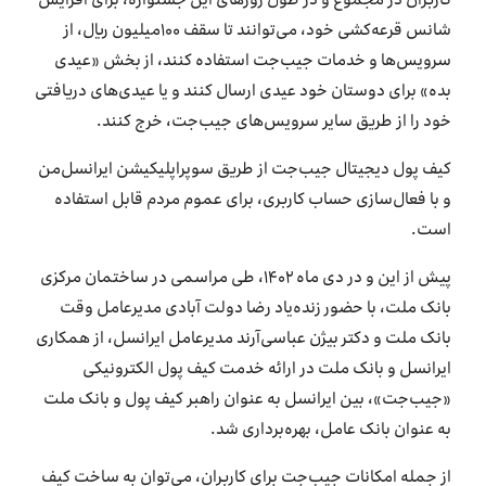
کاربران در مجموع و در طول روزهای این جشنواره، برای افزایش
شانس قرعه‌کشی خود، می‌توانند تا سقف ۱۰۰میلیون ریال، از
سرویس‌ها و خدمات جیب‌جت استفاده کنند، از بخش «عیدی
بده» برای دوستان خود عیدی ارسال کنند و یا عیدی‌های دریافتی
خود را از طریق ‌سایر سرویس‌های جیب‌جت، خرج کنند.
کیف پول دیجیتال جیب‌جت از طریق سوپراپلیکیشن ایرانسل‌من
و با فعال‌سازی حساب کاربری، برای عموم مردم قابل استفاده
است.
پیش از این و در دی ماه ۱۴۰۲، طی مراسمی در ساختمان مرکزی
بانک ملت، با حضور زنده‌یاد رضا دولت آبادی مدیرعامل وقت
بانک ملت و دکتر بیژن عباسی‌آرند مدیرعامل ایرانسل، از همکاری
ایرانسل و بانک ملت در ارائه خدمت کیف پول الکترونیکی
«جیب‌جت»، بین ایرانسل به عنوان راهبر کیف پول و بانک ملت
به عنوان بانک عامل، بهره‌برداری شد.
از جمله امکانات جیب‌جت برای کاربران، می‌توان به ساخت کیف