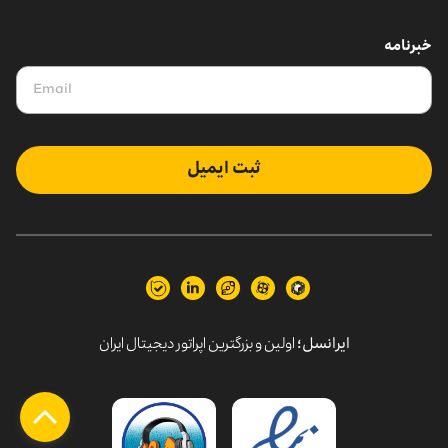
خبرنامه
ثبت ایمیل
ایرانسل؛
اولین و بزرگترین اپراتور دیجیتال ایران