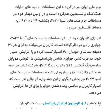
تیم ملی ایران نیز در گروه C این مسابقات، با تیم‌های امارات،
هنگ‌کنگ و فلسطین هم‌گروه است و در اولین دیدار خود در
مسابقات جام ملت‌های آسیا ۲۰۲۳، یکشنبه ۲۴ دی ۱۴۰۲، به
مصاف فلسطین می‌رود.
لنز برای کاربران خود در ایام مسابقات جام ملت‌های آسیا ۲۰۲۳،
جوایزی را نیز در نظر گرفته است. کاربران می‌توانند به ازای هر ۳۰
دقیقه تماشای فوتبال، ۴۰ امتیاز کسب کرده و با افزایش امتیاز
خود، در قرعه‌کشی جوایزی شامل پلی‌استیشن ۵، گوشی موبایل
سامسونگ گلکسی S21 و توپ لالیگا ۲۰۲۲، شرکت کنند. مراجعه
به بخش «لنز کلاب» و پیش‌بینی نتیجه مسابقات جام ملت‌های
آسیا ۲۰۲۳ نیز بخش دیگری از این جشنواره فوتبالی لنز است که
امتیاز کاربران و شانس برنده شدن جوایز را برای آن‌ها افزایش
می‌دهد.
اپلیکیشن
لنز، تلویزیون اینترنتی ایرانسل
است که کاربران