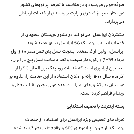
صرفه‌جویی می‌شود و در مقایسه با تعرفه اپراتورهای کشور
عربستان، مبالغ کمتری را بابت بهره‌مندی از خدمات ارتباطی
می‌پردازند.
مشترکان ایرانسل، می‌توانند در کشور عربستان سعودی از
خدمات اینترنت رومینگ 5G ایرانسل نیز بهره‌مند شوند.
ایرانسل، اولین ارائه‌دهنده اینترنت نسل پنج تلفن‌همراه (از اول
مرداد ۱۳۹۹) و رکورددار سرعت و تعداد سایت نسل پنج در ایران،
نخستین اپراتوری است که خدمات رومینگ بین‌الملل 5G را از
آذر ماه سال ۱۴۰۰ ارائه و امکان استفاده از این خدمت را، علاوه بر
عربستان، در کشورهای امارات متحده عربی، چین، تایلند، قطر و
ویتنام فراهم کرده است.
بسته اینترنت با تخفیف استثنایی
تعرفه‌های تخفیفی ویژه ایرانسل برای استفاده از خدمات
رومینگ، از طریق اپراتورهای STC و Mobily در نظر گرفته‌ شده