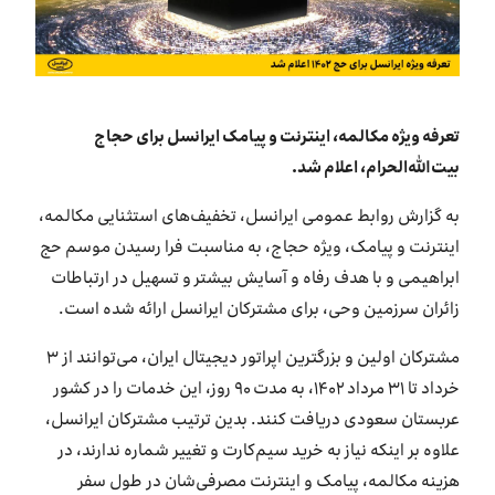
بازارگاه ایرانسل
ترابرد به ایرانسل
تعرفه ویژه مکالمه
،
اینترنت و پیامک ایرانسل برای حجاج
EN
بیت‌الله‌الحرام، اعلام شد.
به گزارش روابط عمومی ایرانسل، تخفیف‌های استثنایی مکالمه،
اینترنت و پیامک، ویژه حجاج، به مناسبت فرا رسیدن موسم حج
ابراهیمی و با هدف رفاه و آسایش بیشتر و تسهیل در ارتباطات
زائران سرزمین وحی، برای مشترکان ایرانسل ارائه شده است.
مشترکان اولین و بزرگترین اپراتور دیجیتال ایران، می‌توانند از ۳
خرداد تا ۳۱ مرداد ۱۴۰۲، به مدت ۹۰ روز، این خدمات را در کشور
عربستان سعودی دریافت کنند. بدین ترتیب مشترکان ایرانسل،
علاوه بر اینکه نیاز به خرید سیم‌کارت و تغییر شماره ندارند، در
هزینه مکالمه‌، پیامک و اینترنت مصرفی‌شان‌ در طول سفر