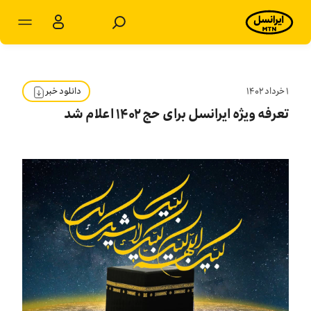
مشترکان شخصی
مشترکان سازمانی
۱ خرداد ۱۴۰۲
دانلود خبر
تعرفه ویژه ایرانسل برای حج ۱۴۰۲ اعلام شد
محصولات
خدمات
پشتیبانی
سرویس‌های ویژه
اخبار