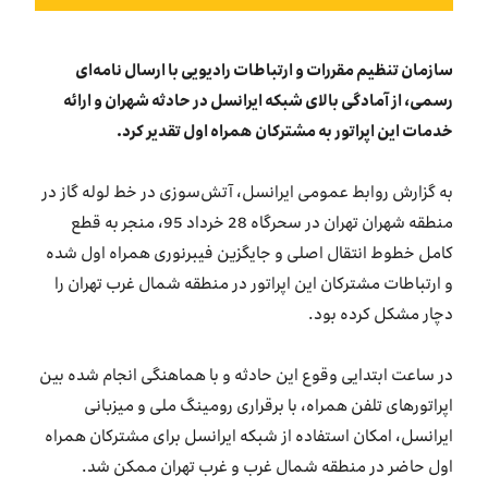
بازارگاه ایرانسل
سازمان تنظیم مقررات و ارتباطات رادیویی با ارسال نامه‌ای
ترابرد به ایرانسل
رسمی، از آمادگی بالای شبکه ایرانسل در حادثه شهران و ارائه
خدمات این اپراتور به مشترکان همراه اول تقدیر کرد.
EN
به گزارش روابط عمومی ایرانسل، آتش‌سوزی در خط لوله گاز در
منطقه شهران تهران در سحرگاه 28 خرداد 95، منجر به قطع
کامل خطوط انتقال اصلی و جایگزین فیبرنوری همراه اول شده
و ارتباطات مشترکان این اپراتور در منطقه شمال غرب تهران را
دچار مشکل کرده بود.
در ساعت ابتدایی وقوع این حادثه و با هماهنگی انجام شده بین
اپراتورهای تلفن همراه، با برقراری رومینگ ملی و میزبانی
ایرانسل، امکان استفاده از شبکه ایرانسل برای مشترکان همراه
اول حاضر در منطقه شمال غرب و غرب تهران ممکن شد.