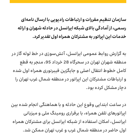
بازارگاه ایرانسل
سازمان تنظیم مقررات و ارتباطات رادیویی با ارسال نامه‌ای
ترابرد به ایرانسل
رسمی، از آمادگی بالای شبکه ایرانسل در حادثه شهران و ارائه
خدمات این اپراتور به مشترکان همراه اول تقدیر کرد.
EN
به گزارش روابط عمومی ایرانسل، آتش‌سوزی در خط لوله گاز در
منطقه شهران تهران در سحرگاه 28 خرداد 95، منجر به قطع
کامل خطوط انتقال اصلی و جایگزین فیبرنوری همراه اول شده
و ارتباطات مشترکان این اپراتور در منطقه شمال غرب تهران را
دچار مشکل کرده بود.
در ساعت ابتدایی وقوع این حادثه و با هماهنگی انجام شده بین
اپراتورهای تلفن همراه، با برقراری رومینگ ملی و میزبانی
ایرانسل، امکان استفاده از شبکه ایرانسل برای مشترکان همراه
اول حاضر در منطقه شمال غرب و غرب تهران ممکن شد.