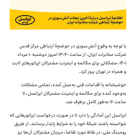
بازارگاه ایرانسل
ترابرد به ایرانسل
EN
با توجه به وقوع آتش‌سوزی در حوضچهٔ ارتباطی مرکز قدس
شرکت مخابرات ایران، از ساعت ١٣:۴٠ امروز دوشنبه ١٠ مرداد
١۴٠١، مشکلاتی برای مکالمه و اینترنت مشترکان اپراتورهای ثابت
و همراه در تهران بروز کرد.
خوشبختانه با اقدامات فنی به‌عمل آمده، تمامی مشکلات
به‌وجود آمده برای مکالمه و اینترنت مشترکان ایرانسل، تا
ساعت ١۶ به‌طور کامل برطرف شد.
ایرانسل این آمادگی را دارد تا در صورت درخواستِ اپراتورهایی که
نتوانسته باشند شبکهٔ خود را به شرایط پایدار برسانند، از طریق
رومینگ ملی، در نقاط مورد تقاضا، میزبان مشترکان آن‌ها نیز