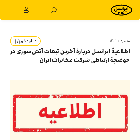
مشترکان شخصی
مشترکان سازمانی
۱۰ مرداد ۱۴۰۱
دانلود خبر
اطلاعیهٔ ایرانسل دربارهٔ آخرین تبعات آتش‌سوزی در
محصولات
حوضچهٔ ارتباطی شرکت مخابرات ایران
خدمات
پشتیبانی
سرویس‌های ویژه
اخبار