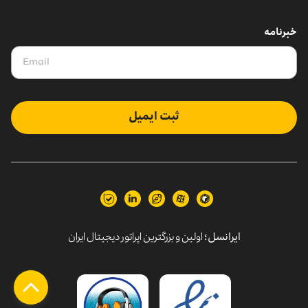
خبرنامه
ثبت ایمیل
ایرانسل؛
اولین و بزرگترین اپراتور دیجیتال ایران