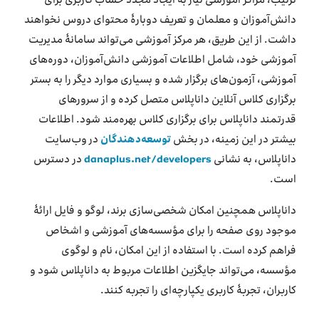
ترتیب، مراکز آموزشی نیاز به ایجاد مجدد حساب کاربری برای
دانش‌آموزان و معلمان و تعریف دوبارۀ محتوای دروس نخواهند
داشت. از این طریق، هر مرکز آموزشی می‌تواند سامانۀ مدیریت
آموزشی خود، شامل اطلاعات آموزشی دانش‌آموزان، دوره‌های
آموزشی، آزمون‌های برگزار شده و بسیاری موارد دیگر را به بستر
برگزاری کلاس آنلاین داناپلاس متصل کرده و از سرورهای
قدرتمند داناپلاس برای برگزاری کلاس بهره‌مند شود. اطلاعات
بیشتر در این زمینه، در بخش
توسعه‌دهندگان
در وب‌سایت
داناپلاس، به نشانی
danaplus.net/developers
در دسترس
است.
داناپلاس همچنین امکان شخصی‌سازی برند، لوگو و فایل ارائۀ
موجود روی صفحه را برای مؤسسه‌های آموزشی و اشخاص
فراهم کرده است. با استفاده از این امکان، نام و لوگوی
مؤسسه، می‌تواند جایگزین اطلاعات مربوط به داناپلاس شود و
کاربران، تجربۀ کاربری یکپارچه‌ای را تجربه کنند.