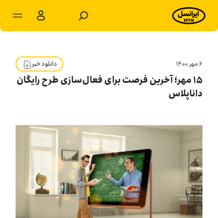
مشترکان شخصی
مشترکان سازمانی
۶ مهر ۱۴۰۰
دانلود خبر
۱۵ مهر؛ آخرین فرصت برای فعال‌سازی طرح رایگان
محصولات
داناپلاس
خدمات
پشتیبانی
سرویس‌های ویژه
اخبار