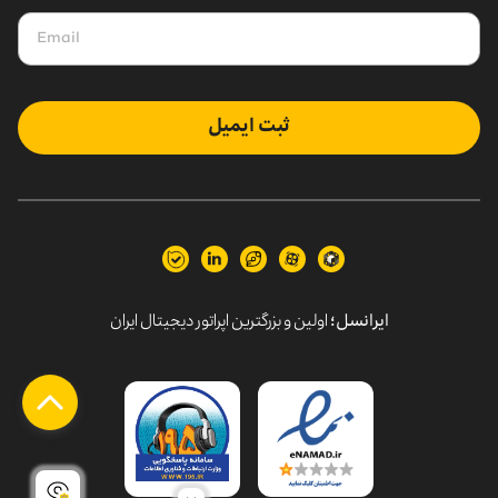
ثبت ایمیل
ایرانسل؛
اولین و بزرگترین اپراتور دیجیتال ایران