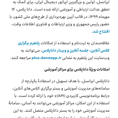
ایرانسل، اولین و بزرگترین اپراتور دیجیتال ایران، برای کمک به
تحقق عدالت ارتباطی و آموزشی ارائه شده است. دانا پلاس، ۱۴
مهرماه ۱۳۹۹، در قالب آیین بهره‌برداری از طرح‌های ملی کشور، با
حضور رئیس‌جمهوری و وزیر ارتباطات و فناوری اطلاعات وقت،
افتتاح شد
.
علاقه‌مندان به ثبت‌نام و استفاده از امکانات
پلتفرم برگزاری
کلاس آنلاین، جلسه آنلاین و وبینار داناپلاس
، می‌توانند به
وب‌سایت این پلتفرم به نشانی
plus.danaapp.ir
مراجعه کنند.
امکانات ویژۀ داناپلاس برای مراکز آموزشی
داناپلاس ایرانسل، با هدف تسهیل در استفادۀ یکپارچه از
سامانه‌های مدیریت آموزشی و بستر برگزاری کلاس‌های آنلاین،
«رابط برنامه‌نویسی کاربردی (API)» خود را ارائه کرده است. با
استفاده از این امکان، مراکز آموزشی می‌توانند به آسانی، سامانۀ
مدیریت آموزشی خود را به بستر داناپلاس متصل کنند. به این