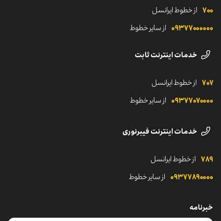
پایداری و سرمایه‌گذاری اجتماعی
قوانین خدمات پیامک انبوه
۷۰۰
از خطوط ایرانسل
مناقصه و اطلاعیه‌ها
لوگوهای ایرانسل
شروع مسیر ایرانسلی
۰۹۳۷۷۰‌۰۰۰۰۰
از سایر خطوط
رسانه‌های اجتماعی ایرانسل
خدمات اینترنت ثابت
۷۰۷
از خطوط ایرانسل
۰۹۳۷۷۰۷۰۰۰۰
از سایر خطوط
خدمات اینترنت فیبرنوری
۷۸۹
از خطوط ایرانسل
۰۹۳۷۷۸۹۰۰۰۰
از سایر خطوط
خبرنامه