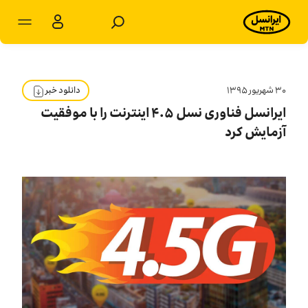
مشترکان شخصی
مشترکان سازمانی
۳۰ شهريور ۱۳۹۵
دانلود خبر
ایرانسل فناوری نسل ۴.۵ اینترنت را با موفقیت
محصولات
آزمایش کرد
خدمات
پشتیبانی
سرویس‌های ویژه
اخبار