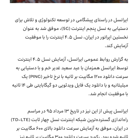
بازارگاه ایرانسل
ایرانسل در راستای پیشگامی در توسعه تکنولوژی و تلاش برای
ترابرد به ایرانسل
دستیابی به نسل پنجم اینترنت (5G)، موفق شد به عنوان
نخستین اپراتور در ایران، نسل ۴.۵ اینترنت را با موفقیت
EN
آزمایش کند.
به گزارش روابط عمومی ایرانسل، آزمایش نسل ۴.۵ اینترنت
توسط ایرانسل همزمان با عید سعید غدیر خم و با دستیابی به
سرعت دانلود ۱۲۰۰ مگابیت بر ثانیه با نرخ تاخیر (PING) یک
میلیثانیه و با دانلود یک فایل ویدئویی دو گیگابایتی طی ۱۴ ثانیه
با موفقیت انجام شد.
ایرانسل پیش از این نیز در تاریخ ۱۳ مرداد ۹۵ در مراسم
راه‌اندازی گسترده‌ترین شبکه اینترنت نسل چهار ثابت (TD-LTE)
در ایران، موفق به آزمایش سرعت دانلود بالای ۶۰۰ مگابیت بر
ثانیه شده بود. رکورد سرعت دانلود ۳۰۰ مگابیت بر ثانیه نیز