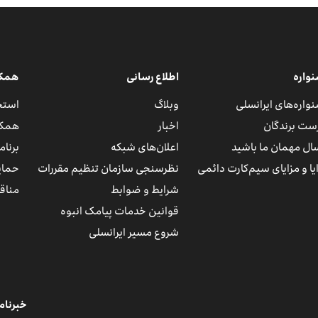
واره
اطلاع رسانی
همکار
واره‌های ایرانسلی
وبلاگ
استخ
ست برندگان
اخبار
همکا
ال مهمان ما باشید
اعلان‌های شبکه
برنا
یا و مزایای سیم‌کارت دائمی
نظرسنجی سازمان تنظیم مقررات
حمای
شرایط و ضوابط
مناقص
قوانین خدمات پیامک انبوه
شروع مسیر ایرانسلی
خبرنام