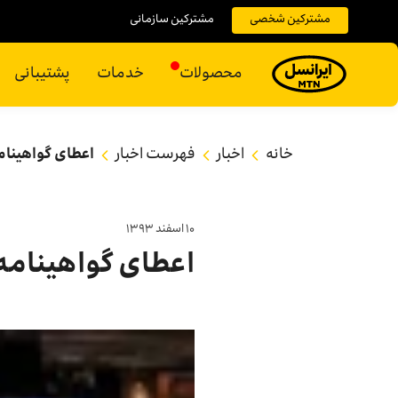
مشترکین شخصی
مشترکین سازمانی
محصولات
خدمات
پشتیبانی
خانه
اخبار
فهرست اخبار
اعطای گواهینام
۱۰ اسفند ۱۳۹۳
اعطای گواهینامه