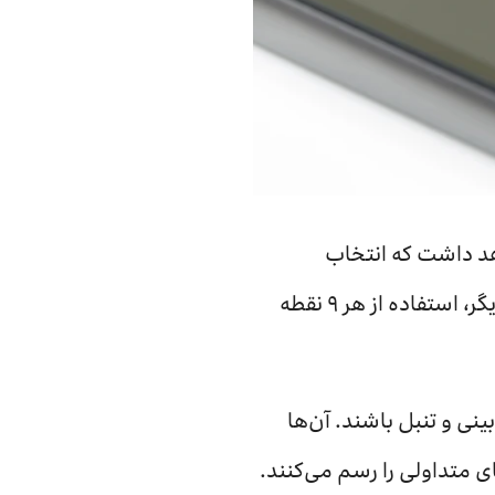
هد داشت که انتخاب
می‌کنید. اتصال تنها 4 نقطه به یکدیگر، ١٦٢٤ حالت مختلف را ایجاد خواهد کرد. از سوی دیگر، استفاده از هر ٩ نقطه
ینی و تنبل باشند. آن‌ها
الگوهای متداولی را رسم می‌کنند.