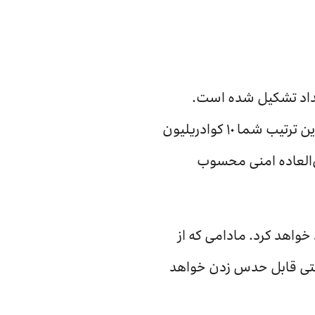
از اعداد تشکیل شده است.
اندروید به شما اجازه می‌دهد از رمزهای عبوری با طول حداکثر ١٦ رقم استفاده کنید، به این ترتیب شما ١٠ کوادریلیون
 با وجود آن که یک کد ١٦ رقمی گزینه فوق‌العاده امنی محسوب
ه ١٠ هزار ترکیب ممکن را ایجاد خواهد کرد. مادامی که از
فاده‌تان به‌سختی قابل حدس زدن خواهد