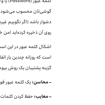
کلمه عب
گوشی‌تان محسوب می‌شود. شک
دشوار باشد (اگر نگوییم غیر
روی آن ذخیره کرده‌اید امن خ
اشکال کلمه عبور در این است 
است که روزانه چندین بار اتف
گزینه پشتیبان یک روش بیومتری
– محاسن:
یک کلمه عبور قوی،
– معایب:
حفظ کردن کلمات عبو