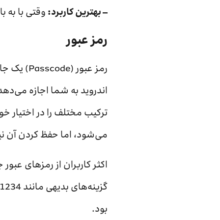
– بهترین کاربرد:
وقتی با به با
رمز عبور
رمز عبور
می‌شود، اما حفظ کردن آن نیز
بود.