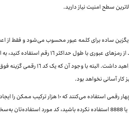
لاترین سطح امنیت نیاز دارید.
 (Passcode) یک جایگزین ساده برای کلمه عبور محسوب می‌شود و فقط 
ترکیب مختلف را در اختیار خواهید داشت. البته
 کار آسانی نخواهد بود.
اکثر کاربران از رمزهای عبور چهار رقمی استفاده می‌کنند ک
گزینه‌های بدیهی مانند 1234 یا 8888 استفاده نکرده باشید، کد مورد است