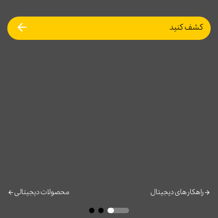
کشف کنید
راهکار های دیجیتال
محصولات دیجیتالی