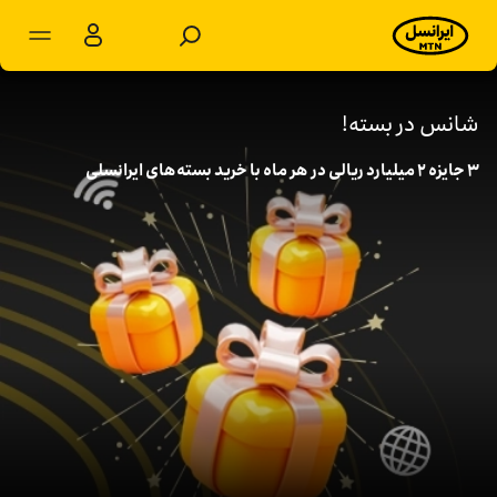
مشترکان شخصی
مشترکان سازمانی
شانس در بسته!
۳ جایزه ۲ میلیارد ریالی در هر ماه با خرید بسته‌های ایرانسلی
محصولات
خدمات
پشتیبانی
سرویس‌های ویژه
اخبار