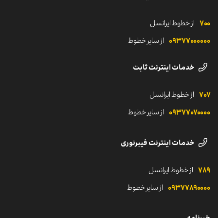
شرایط و ضوابط
حمایت‌های مالی
پایداری و سرمایه‌گذاری اجتماعی
قوانین خدمات پیامک انبوه
۷۰۰
از خطوط ایرانسل
مناقصه و اطلاعیه‌ها
لوگوهای ایرانسل
شروع مسیر ایرانسلی
۰۹۳۷۷۰‌۰۰۰۰۰
از سایر خطوط
رسانه‌های اجتماعی ایرانسل
خدمات اینترنت ثابت
۷۰۷
از خطوط ایرانسل
۰۹۳۷۷۰۷۰۰۰۰
از سایر خطوط
خدمات اینترنت فیبرنوری
۷۸۹
از خطوط ایرانسل
۰۹۳۷۷۸۹۰۰۰۰
از سایر خطوط