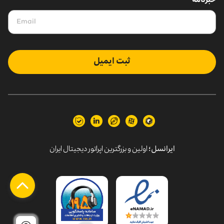
خبرنامه
ثبت ایمیل
ایرانسل؛
اولین و بزرگترین اپراتور دیجیتال ایران