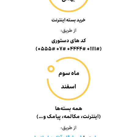
خرید بسته اینترنت
از طریق:
کد های دستوری
(۱۱۱۱#* ۴۴۴۴#* ۷#* ۵۵۵#*)
همه بسته‌ها
(اینترنت، مکالمه، پیامک و…)
از طریق: