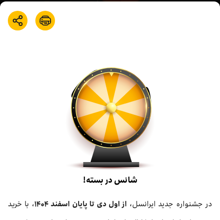
بازارگاه ایرانسل
ترابرد به ایرانسل
EN
شانس در بسته!
در جشنواره جدید ایرانسل،
از اول دی تا پایان اسفند ۱۴۰۴
، با خرید